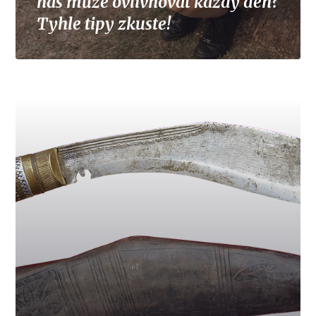
nás může ovlivňovat každý den?
Tyhle tipy zkuste!