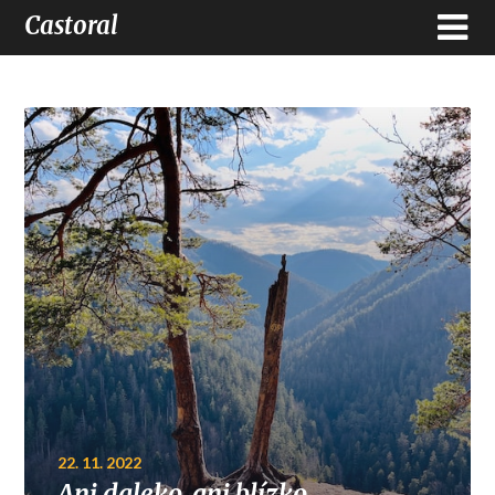
Castoral
22. 11. 2022
Ani daleko, ani blízko