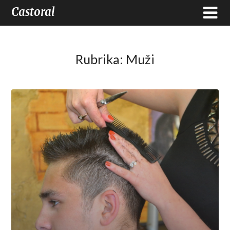
Castoral
Rubrika:
Muži