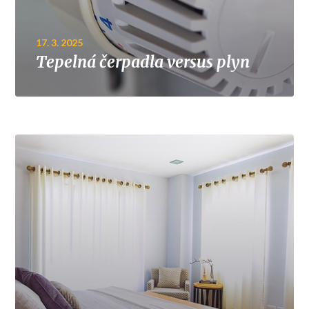
17. 3. 2025
Tepelná čerpadla versus plyn