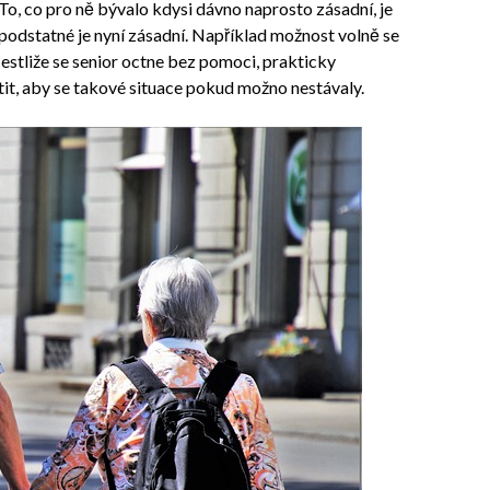
y. To, co pro ně bývalo kdysi dávno naprosto zásadní, je
podstatné je nyní zásadní. Například možnost volně se
Jestliže se senior octne bez pomoci, prakticky
istit, aby se takové situace pokud možno nestávaly.