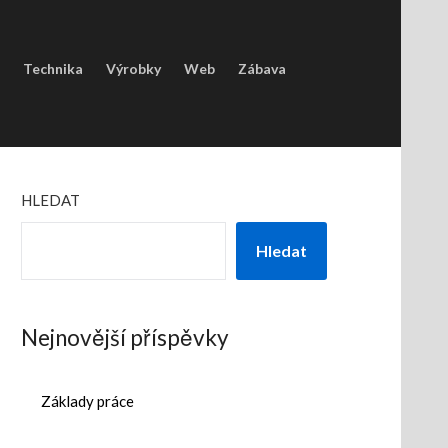
Technika
Výrobky
Web
Zábava
HLEDAT
Hledat
Nejnovější příspěvky
Základy práce