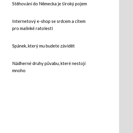
Stěhování do Německa je široký pojem
Internetový e-shop se srdcem a citem
pro malinké ratolesti
Spánek, který mu budete závidět
Nádherné druhy půvabu, které nestojí
mnoho