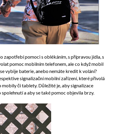
o zapotřebí pomoci s oblékáním, s přípravou jídla, s
řivolat pomoc mobilním telefonem, ale co když mobil
se vybije baterie, anebo nemáte kredit k volání?
respektive signalizační mobilní zařízení, které přivolá
mobily či tablety. Důležité je, aby signalizace
 spolehnutí a aby se také pomoc objevila brzy.