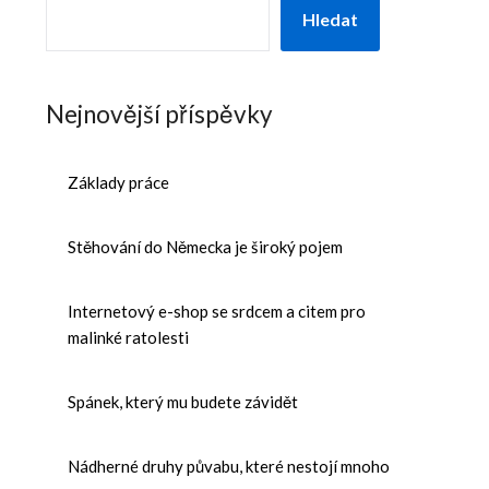
Hledat
Nejnovější příspěvky
Základy práce
Stěhování do Německa je široký pojem
Internetový e-shop se srdcem a citem pro
malinké ratolesti
Spánek, který mu budete závidět
Nádherné druhy půvabu, které nestojí mnoho