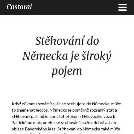
Castoral
Stěhování do
Německa je široký
pojem
Když někomu oznámíte, že se stěhujete do Německa, může
to znamenat leccos. Německo je poměrně rozsáhlý stát a
stěhování pak může obnášet přesun stěhovacího vozu k
Baltickému moři, anebo se stěhování může odehrávat do
oblasti Bavorského lesa.
Stěhování do Německa
také může