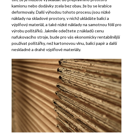
kamionu nebo dodávky zcela bez obav, že by se krabice
deformovaly.
Další výhodou tohoto procesu jsou nízké
náklady na skladové prostory, v nichž ukládáte balicí a
výplňový materiál, a také nízké náklady na samotnou fólii pro
výrobu polštářků. Jakmile odečtete z nákladů cenu
nafukovacího stroje, bude pro vás ekonomicky rentabilnější
používat polštářky, než kartonovou vlnu, balicí papír a další
neskladné a drahé výplňové materiály.