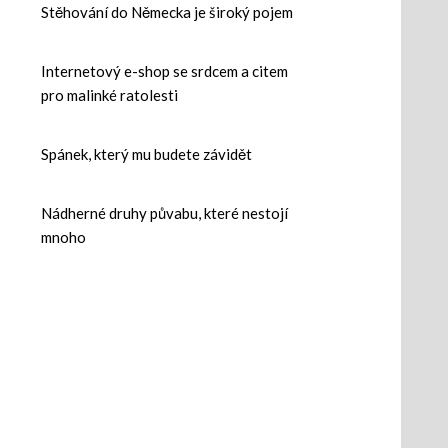
Stěhování do Německa je široký pojem
Internetový e-shop se srdcem a citem
pro malinké ratolesti
Spánek, který mu budete závidět
Nádherné druhy půvabu, které nestojí
mnoho