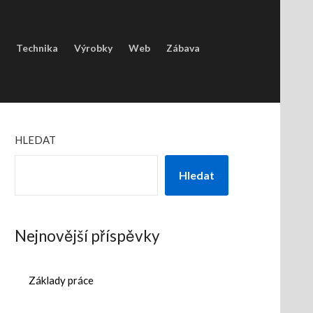
Technika
Výrobky
Web
Zábava
HLEDAT
Hledat
Nejnovější příspěvky
Základy práce