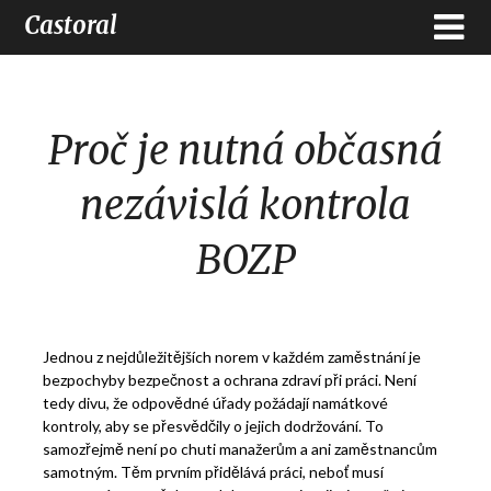
Castoral
Proč je nutná občasná
nezávislá kontrola
BOZP
Jednou z nejdůležitějších norem v každém zaměstnání je
bezpochyby bezpečnost a ochrana zdraví při práci. Není
tedy divu, že odpovědné úřady požádají namátkové
kontroly, aby se přesvědčily o jejich dodržování.
To
samozřejmě není po chuti manažerům a ani zaměstnancům
samotným. Těm prvním přidělává práci, neboť musí