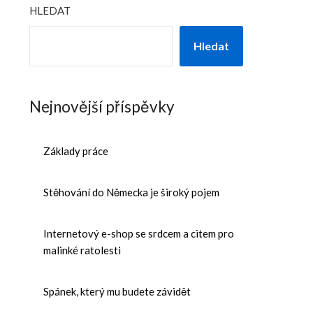
HLEDAT
Hledat
Nejnovější příspěvky
Základy práce
Stěhování do Německa je široký pojem
Internetový e-shop se srdcem a citem pro
malinké ratolesti
Spánek, který mu budete závidět