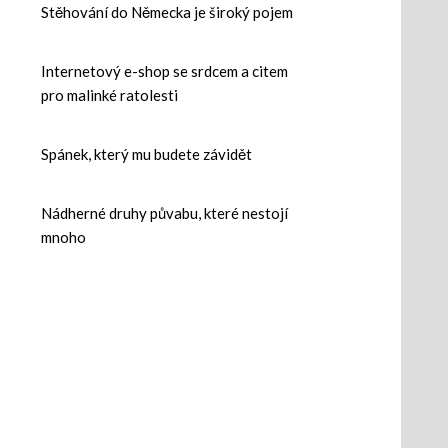
Stěhování do Německa je široký pojem
Internetový e-shop se srdcem a citem
pro malinké ratolesti
Spánek, který mu budete závidět
Nádherné druhy půvabu, které nestojí
mnoho