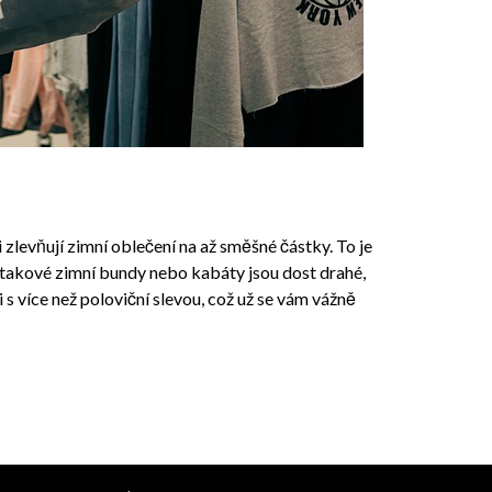
 zlevňují zimní oblečení na až směšné částky. To je
a takové zimní bundy nebo kabáty jsou dost drahé,
s více než poloviční slevou, což už se vám vážně