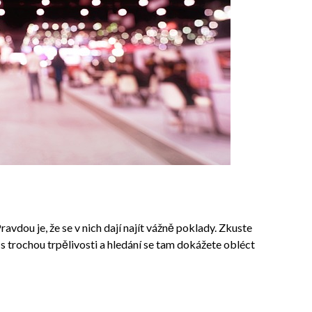
vdou je, že se v nich dají najít vážně poklady. Zkuste
 s trochou trpělivosti a hledání se tam dokážete obléct