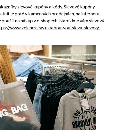
ákazníky slevové kupóny a kódy. Slevové kupóny
latnit je poté v kamenných prodejnách, na internetu
te použít na nákup v e-shopech. Nabízíme vám slevový
ttps://www.zeleneslevy.cz/aboutyou-sleva-slevovy-