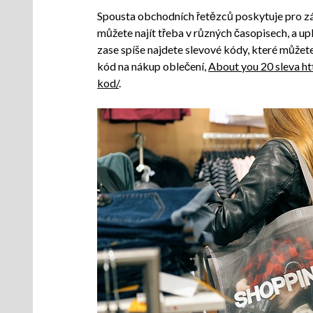
Spousta obchodních řetězců poskytuje pro z
můžete najít třeba v různých časopisech, a up
zase spíše najdete slevové kódy, které může
kód na nákup oblečení,
About you 20 sleva h
kod/
.