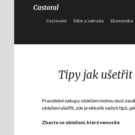
Castoral
Cestování
Dům a zahrada
Ekonomika
Tipy jak ušetři
Pravidelné nákupy oblečení mohou dost zasá
oblečení ušetřit, zde je několik našich tipů, 
Zbavte se oblečení, které nenosíte