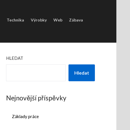
Technika
Výrobky
Web
Zábava
HLEDAT
Hledat
Nejnovější příspěvky
Základy práce