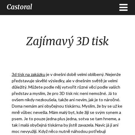
Castoral
Zajímavý 3D tisk
3d tisk na zakázku
je v dnešní době velmi oblíbený. Nejenže
představuje skvělé výsledky, ale v dnešním světě je velmi
důležitý. Můžete podle něj vytvořit různé věci podle vašich
představ a myslím, že pro 3D tisk nic není nemožné. Já to
ovšem nikdy nezkoušela, takže ani nevím, jak je to náročné.
Doma nemám ani obyčejnou tiskárnu. Myslím, že by se už ke
mně vůbec nevešla. Mám malý byt, kde žiji se svým synem a
psem. Je to pouze jedna plus jedna, sotva se tam hneme, a
tak i malá obyčejná tiskárna by jistě zavazela. Navíc já ji ani
moc nevyužiji. Když něco nutně náhodou potřebuji