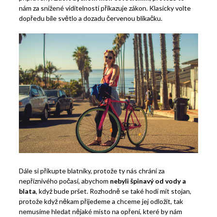
nám za snížené viditelnosti přikazuje zákon. Klasicky volte
dopředu bíle světlo a dozadu červenou blikačku.
Dále si přikupte blatníky, protože ty nás chrání za
nepříznivého počasí, abychom
nebyli špinavý od vody a
blata
, když bude pršet. Rozhodně se také hodí mít stojan,
protože když někam přijedeme a chceme jej odložit, tak
nemusíme hledat nějaké místo na opření, které by nám