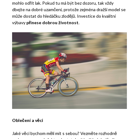
mohlo odřít lak. Pokud tu má být bez dozoru, tak vždy
dbejte na dobré uzamčení, protože zejména dražší model se
může dostat do hledáčku zlodějů. Investice do kvalitní
výbavy
přinese dobrou životnost
.
Oblečení a věci
Jaké věci bychom měli mít s sebou? Vezměte rozhodně