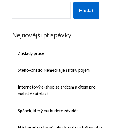
Hledat
Nejnovější příspěvky
Základy práce
Stěhování do Německa je široký pojem
Internetový e-shop se srdcem a citem pro
malinké ratolesti
Spánek, který mu budete závidět
Nádherné druhy půvabu, které nestojí mnoho