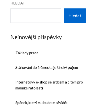
HLEDAT
Hledat
Nejnovější příspěvky
Základy práce
Stěhování do Německa je široký pojem
Internetový e-shop se srdcem a citem pro
malinké ratolesti
Spánek, který mu budete závidět