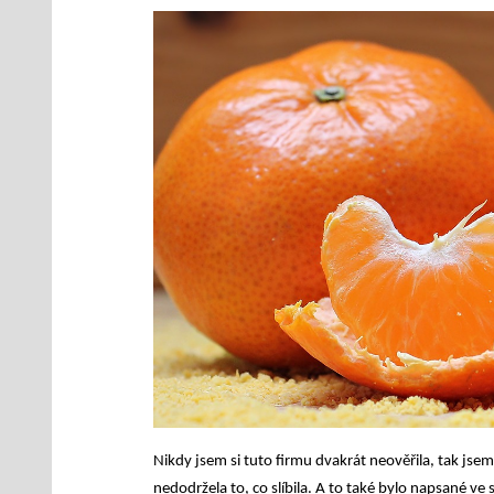
Nikdy jsem si tuto firmu dvakrát neověřila, tak js
nedodržela to, co slíbila. A to také bylo napsané ve