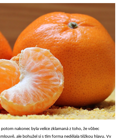
em potom nakonec byla velice zklamaná z toho, že vůbec
 smlouvě, ale bohužel si s tím forma nedělala těžkou hlavu. Vy