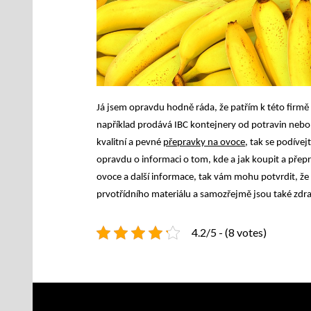
Já jsem opravdu hodně ráda, že patřím k této firmě 
například prodává IBC kontejnery od potravin nebo 
kvalitní a pevné
přepravky na ovoce
, tak se podíve
opravdu o informaci o tom, kde a jak koupit a přep
ovoce a další informace, tak vám mohu potvrdit, že 
prvotřídního materiálu a samozřejmě jsou také zdra
4.2/5 - (8 votes)