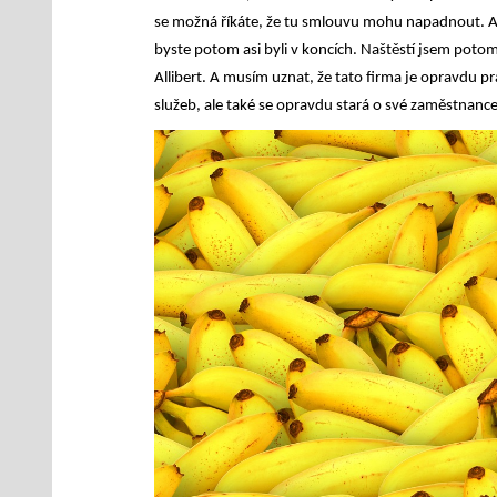
se možná říkáte, že tu smlouvu mohu napadnout. Ale
byste potom asi byli v koncích. Naštěstí jsem potom 
Allibert. A musím uznat, že tato firma je opravdu 
služeb, ale také se opravdu stará o své zaměstnance