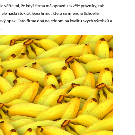
 věřte mi, že když firma má opravdu skvělé právníky, tak
ale našla stokrát lepší firmu, která se jmenuje Schoeller
pravý opak. Tato firma dbá nejednom na kvalitu svých výrobků a
.