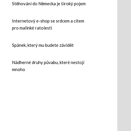
Stěhování do Německa je široký pojem
Internetový e-shop se srdcem a citem
pro malinké ratolesti
Spánek, který mu budete závidět
Nádherné druhy půvabu, které nestojí
mnoho