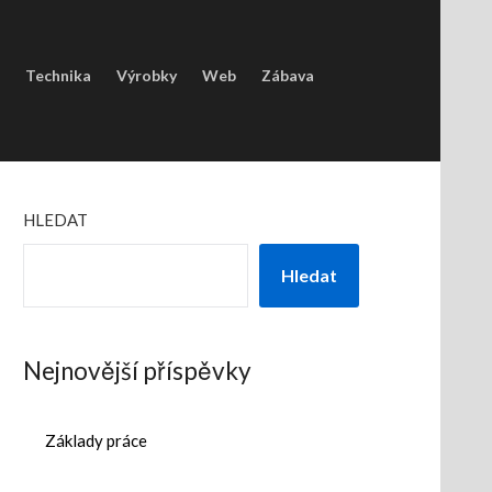
Technika
Výrobky
Web
Zábava
HLEDAT
Hledat
Nejnovější příspěvky
Základy práce