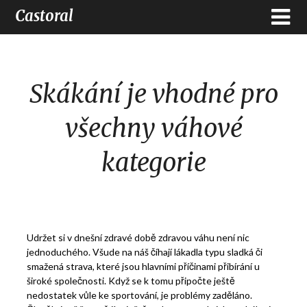
Castoral
Skákání je vhodné pro
všechny váhové
kategorie
Udržet si v dnešní zdravé době zdravou váhu není nic
jednoduchého. Všude na náš číhají lákadla typu sladká či
smažená strava, které jsou hlavními příčinami přibírání u
široké společnosti. Když se k tomu připočte ještě
nedostatek vůle ke sportování, je problémy zaděláno.