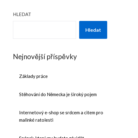
HLEDAT
Hledat
Nejnovější příspěvky
Základy práce
Stěhování do Německa je široký pojem
Internetový e-shop se srdcem a citem pro
malinké ratolesti
Spánek, který mu budete závidět