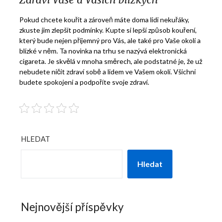
Pokud chcete kouřit a zároveň máte doma lidi nekuřáky,
zkuste jim zlepšit podmínky. Kupte si lepší způsob kouření,
který bude nejen příjemný pro Vás, ale také pro Vaše okolí a
blízké v něm. Ta novinka na trhu se nazývá elektronická
cigareta. Je skvělá v mnoha směrech, ale podstatné je, že už
nebudete ničit zdraví sobě a lidem ve Vašem okolí. Všichni
budete spokojeni a podpoříte svoje zdraví.
HLEDAT
Hledat
Nejnovější příspěvky