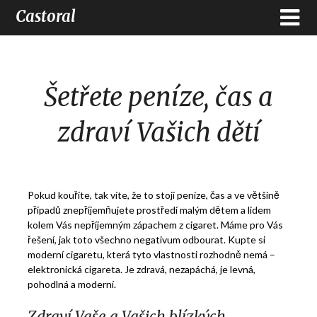
Castoral
Šetřete peníze, čas a
zdraví Vašich dětí
Pokud kouříte, tak víte, že to stojí peníze, čas a ve většině
případů znepříjemňujete prostředí malým dětem a lidem
kolem Vás nepříjemným zápachem z cigaret. Máme pro Vás
řešení, jak toto všechno negativum odbourat. Kupte si
moderní cigaretu, která tyto vlastnosti rozhodně nemá –
elektronická cigareta
. Je zdravá, nezapáchá, je levná,
pohodlná a moderní.
Zdraví Vaše a Vašich blízkých