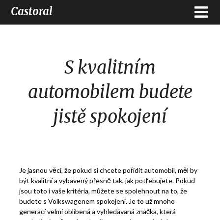
Castoral
S kvalitním
automobilem budete
jistě spokojení
Je jasnou věcí, že pokud si chcete pořídit automobil, měl by
být kvalitní a vybavený přesně tak, jak potřebujete. Pokud
jsou toto i vaše kritéria, můžete se spolehnout na to, že
budete s
Volkswagenem
spokojení. Je to už mnoho
generací velmi oblíbená a vyhledávaná značka, která