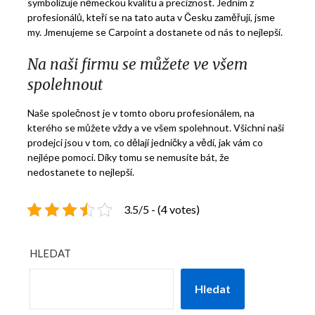
symbolizuje německou kvalitu a preciznost. Jedním z
profesionálů, kteří se na tato auta v Česku zaměřují, jsme
my. Jmenujeme se Carpoint a dostanete od nás to nejlepší.
Na naši firmu se můžete ve všem
spolehnout
Naše společnost je v tomto oboru profesionálem, na
kterého se můžete vždy a ve všem spolehnout. Všichni naši
prodejci jsou v tom, co dělají jedničky a vědí, jak vám co
nejlépe pomoci. Díky tomu se nemusíte bát, že
nedostanete to nejlepší.
3.5/5 - (4 votes)
HLEDAT
Hledat