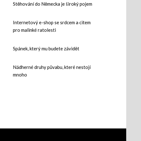
Stěhování do Německa je široký pojem
Internetový e-shop se srdcem a citem
pro malinké ratolesti
Spánek, který mu budete závidět
Nádherné druhy půvabu, které nestojí
mnoho