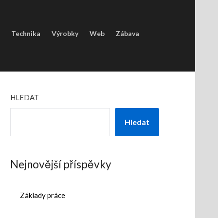
Technika
Výrobky
Web
Zábava
HLEDAT
Hledat
Nejnovější příspěvky
Základy práce