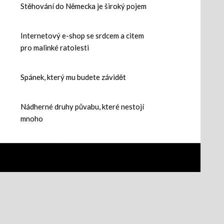
Stěhování do Německa je široký pojem
Internetový e-shop se srdcem a citem
pro malinké ratolesti
Spánek, který mu budete závidět
Nádherné druhy půvabu, které nestojí
mnoho