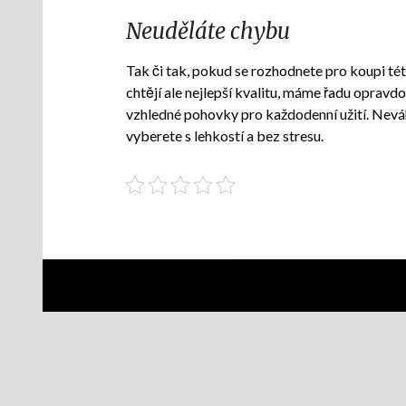
Neuděláte chybu
Tak či tak, pokud se rozhodnete pro koupi tét
chtějí ale nejlepší kvalitu, máme řadu opravdo
vzhledné pohovky pro každodenní užití. Neváh
vyberete s lehkostí a bez stresu.