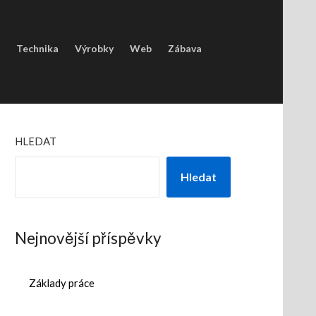
Technika
Výrobky
Web
Zábava
HLEDAT
Hledat
Nejnovější příspěvky
Základy práce