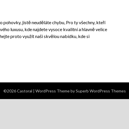
o pohovky, jistě neuděláte chybu, Pro ty všechny, kteří
vého luxusu, kde najdete vysoce kvalitní a hlavně velice
ejte proto využít naši skvělou nabídku, kde si
©2026 Castoral
| WordPress Theme by
Superb WordPress Themes