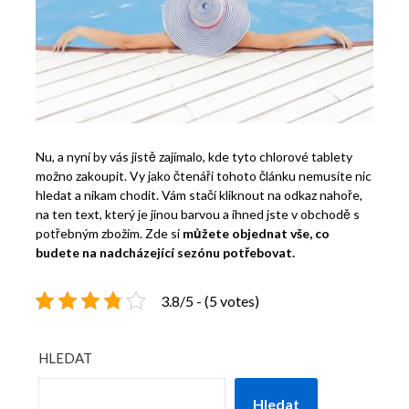
Nu, a nyní by vás jistě zajímalo, kde tyto chlorové tablety
možno zakoupit. Vy jako čtenáři tohoto článku nemusíte nic
hledat a nikam chodit. Vám stačí kliknout na odkaz nahoře,
na ten text, který je jinou barvou a ihned jste v obchodě s
potřebným zbožím. Zde si
můžete objednat vše, co
budete na nadcházející sezónu potřebovat.
3.8/5 - (5 votes)
HLEDAT
Hledat