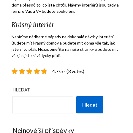
doma přesně to, co jste chtěli.
Návrhy interiérů
jsou tady a
jen pro Vás a Vy budete spokojeni.
Krásný interiér
Nabízíme nádherné nápady na dokonalé návrhy interiérů.
Budete mít krásný domov a budete mít doma vše tak, jak
jste si to přáli. Nezapomeňte na naše stránky a budete mít
vše jak jste si vždycky přáli.
4.7/5 - (3 votes)
HLEDAT
Hledat
Nejnovější příspěvky