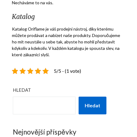
Necháváme to na vás.
Katalog
Katalog
Oriflame
je váš prodejní nástroj, díky kterému
můžete prodávat a nabízet naše produkty. Doporučujeme
ho mít neustále u sebe tak, abyste ho mohli představit
kdykoliv a kdekoliv. V každém katalogu je spousta slev, na
které zákazníci slyší.
5/5 - (1 vote)
HLEDAT
Hledat
Nejnovější příspěvky