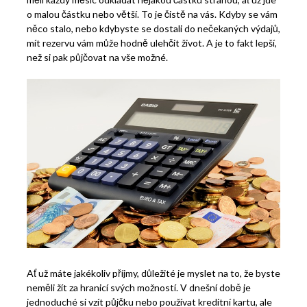
o malou částku nebo větší. To je čistě na vás. Kdyby se vám
něco stalo, nebo kdybyste se dostali do nečekaných výdajů,
mít rezervu vám může hodně ulehčit život. A je to fakt lepší,
než si pak půjčovat na vše možné.
Ať už máte jakékoliv příjmy, důležité je myslet na to, že byste
neměli žít za hranicí svých možností. V dnešní době je
jednoduché si vzít půjčku nebo používat kreditní kartu, ale