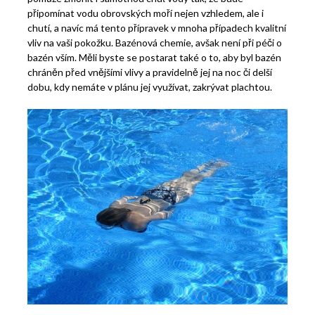
připomínat vodu obrovských moří nejen vzhledem, ale i
chutí, a navíc má tento přípravek v mnoha případech kvalitní
vliv na vaši pokožku. Bazénová chemie, avšak není při péči o
bazén vším. Měli byste se postarat také o to, aby byl bazén
chráněn před vnějšími vlivy a pravidelně jej na noc či delší
dobu, kdy nemáte v plánu jej využívat, zakrývat plachtou.