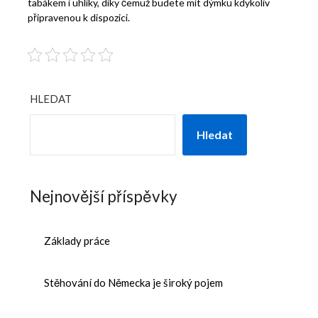
tabákem i uhlíky, díky čemuž budete mít dýmku kdykoliv
připravenou k dispozici.
HLEDAT
Hledat
Nejnovější příspěvky
Základy práce
Stěhování do Německa je široký pojem