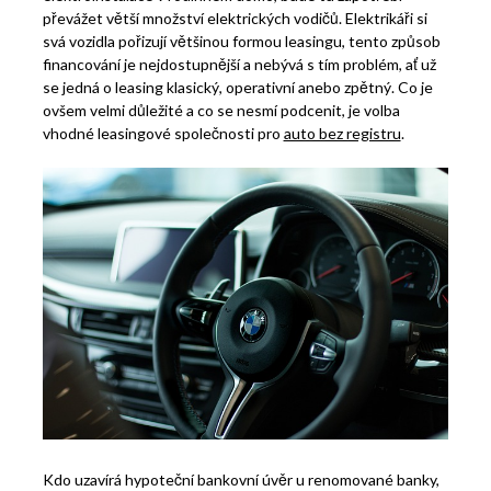
převážet větší množství elektrických vodičů.
Elektrikáři si
svá vozidla pořizují většinou formou leasingu, tento způsob
financování je nejdostupnější a nebývá s tím problém, ať už
se jedná o leasing klasický, operativní anebo zpětný. Co je
ovšem velmi důležité a co se nesmí podcenit, je volba
vhodné leasingové společnosti pro
auto bez registru
.
Kdo uzavírá hypoteční bankovní úvěr u renomované banky,