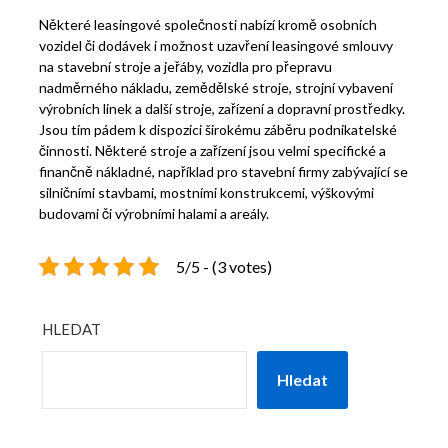
Některé leasingové společnosti nabízí kromě osobních
vozidel či dodávek i možnost uzavření leasingové smlouvy
na stavební stroje a jeřáby, vozidla pro přepravu
nadměrného nákladu, zemědělské stroje, strojní vybavení
výrobních linek a další stroje, zařízení a dopravní prostředky.
Jsou tím pádem k dispozici širokému záběru podnikatelské
činnosti. Některé stroje a zařízení jsou velmi specifické a
finančně nákladné, například pro stavební firmy zabývající se
silničními stavbami, mostními konstrukcemi, výškovými
budovami či výrobními halami a areály.
5/5 - (3 votes)
HLEDAT
Hledat