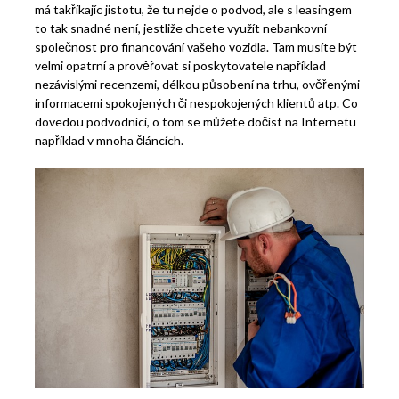
má takříkajíc jistotu, že tu nejde o podvod, ale s leasingem
to tak snadné není, jestliže chcete využít nebankovní
společnost pro financování vašeho vozidla. Tam musíte být
velmi opatrní a prověřovat si poskytovatele například
nezávislými recenzemi, délkou působení na trhu, ověřenými
informacemi spokojených či nespokojených klientů atp. Co
dovedou podvodníci, o tom se můžete dočíst na Internetu
například v mnoha článcích.