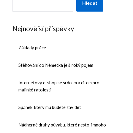
Hledat
Nejnovější příspěvky
Základy práce
Stěhování do Německa je široký pojem
Internetový e-shop se srdcem a citem pro
malinké ratolesti
Spánek, který mu budete závidět
Nádherné druhy půvabu, které nestojí mnoho