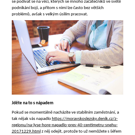
se podívat se na věci, kterých se mnoho začátečníků ve světě
podnikání bojí, a přitom s nimi lze často bez větších
problémů, avšak s velkým úsilím pracovat.
Jděte na to s nápadem
Pokud se momentálně nacházíte ve stabilním zaměstnání, a
tak nějak vás napadlo
https://moravskoslezsky.denik.cz/z-
regionu/na-lyse-hore-napadlo-pres-40-centimetru-snehu-
20171229.html
z něj odejít, protože to už nemůžete s šéfem