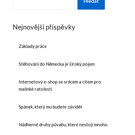
Hledat
Nejnovější příspěvky
Základy práce
Stěhování do Německa je široký pojem
Internetový e-shop se srdcem a citem pro
malinké ratolesti
Spánek, který mu budete závidět
Nádherné druhy půvabu, které nestojí mnoho