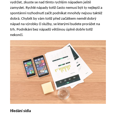
vydržet, zkuste se nad tímto rychlým nápadem ještě
zamyslet. Rychlé nápady totiž často nemusí být ty nejlepší a
spontánní rozhodnutí začít podnikat mnohdy nejsou taktéž
dobrá. Chybět by vám totiž před začátkem neměl dobrý
nápad na výrobky či služby, se kterými budete prorážet na
trh. Podnikání bez nápadů většinou úplně dobře totiž
nekončí.
Hledání sídla