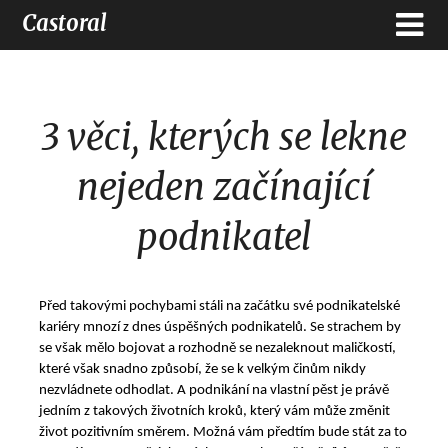
Castoral
3 věci, kterých se lekne
nejeden začínající
podnikatel
Před takovými pochybami stáli na začátku své podnikatelské
kariéry mnozí z dnes úspěšných podnikatelů. Se strachem by
se však mělo bojovat a rozhodně se nezaleknout maličkostí,
které však snadno způsobí, že se k velkým činům nikdy
nezvládnete odhodlat. A podnikání na vlastní pěst je právě
jedním z takových životních kroků, který vám může změnit
život pozitivním směrem. Možná vám předtím bude stát za to